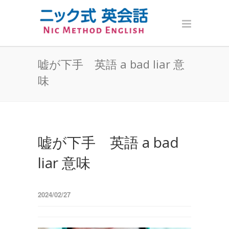
嘘が下手 英語 a bad liar 意
味
嘘が下手 英語 a bad
liar 意味
2024/02/27