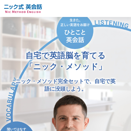
自宅で英語脳を育てる
「ニック・メソッド」
ニック・メソッド完全セットで、自宅で英
語に没頭しよう。