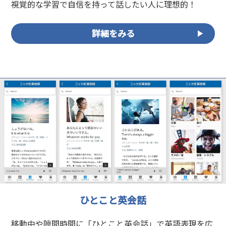
視覚的な学習で自信を持って話したい人に理想的！
詳細をみる
ひとこと英会話
移動中や隙間時間に「ひとこと英会話」で英語表現を広