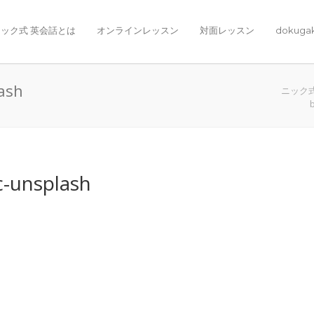
ック式 英会話とは
オンラインレッスン
対面レッスン
dokuga
ash
ニック
-unsplash