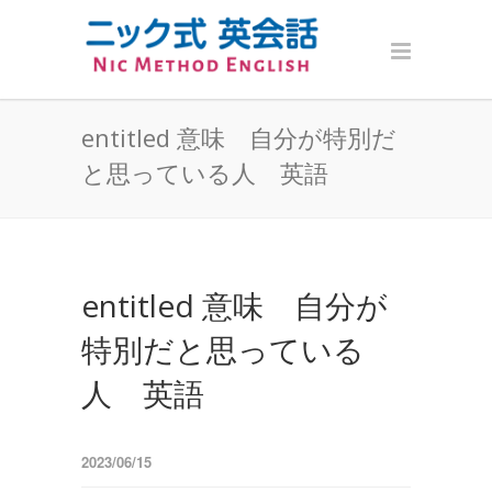
entitled 意味 自分が特別だ
と思っている人 英語
entitled 意味 自分が
特別だと思っている
人 英語
2023/06/15