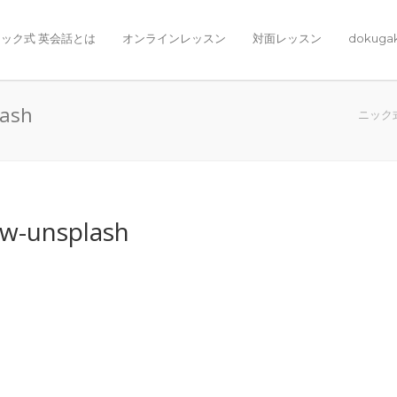
ック式 英会話とは
オンラインレッスン
対面レッスン
dokuga
lash
ニック
w-unsplash