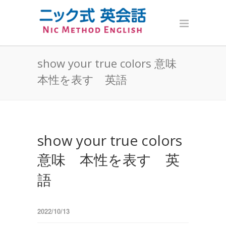
show your true colors 意味
本性を表す 英語
show your true colors
意味 本性を表す 英
語
2022/10/13