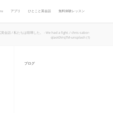
ku
アプリ
ひとこと英会話
無料体験レッスン
式英会話
/
私たちは喧嘩した。 - We had a fight.
/
chris-sabor-
qlaot0VrqTM-unsplash (1)
ブログ