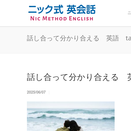
ニ
話し合って分かり合える 英語 talk i
話し合って分かり合える 英語 t
2025/06/07