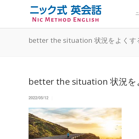
ニ
better the situation 状況をよく
better the situation 
2022/05/12