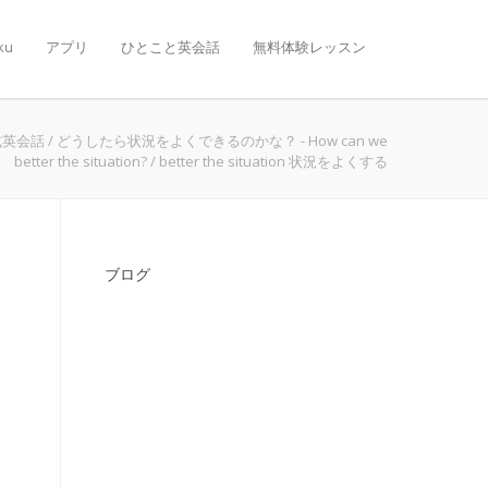
ku
アプリ
ひとこと英会話
無料体験レッスン
式英会話
/
どうしたら状況をよくできるのかな？ - How can we
better the situation?
/
better the situation 状況をよくする
ブログ