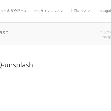
ック式 英会話とは
オンラインレッスン
対面レッスン
dokuga
lash
ニック
thoug
Q-unsplash