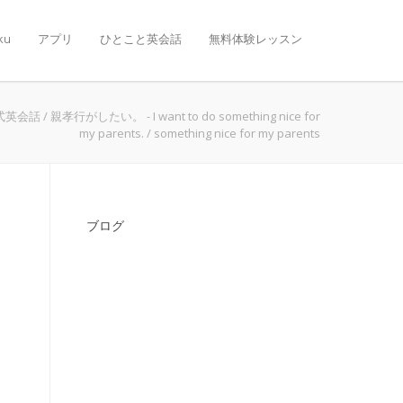
ku
アプリ
ひとこと英会話
無料体験レッスン
式英会話
/
親孝行がしたい。 - I want to do something nice for
my parents.
/
something nice for my parents
ブログ