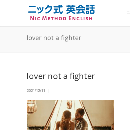
ニ
lover not a fighter
lover not a fighter
2021/12/11