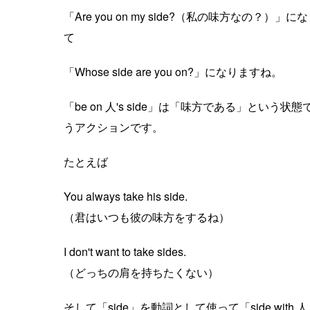
「Are you on my side?（私の味方なの？
て
「Whose side are you on?」になりますね。
「be on 人's side」は「味方である」という状
うアクションです。
たとえば
You always take his side.
（君はいつも彼の味方をするね）
I don't want to take sides.
（どっちの肩を持ちたくない）
そして「side」を動詞として使って「side with