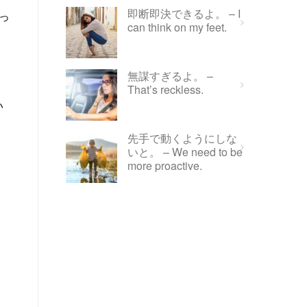
即断即決できるよ。 – I
入っ
can think on my feet.
無謀すぎるよ。 –
That’s reckless.
い
先手で動くようにしな
いと。 – We need to be
more proactive.