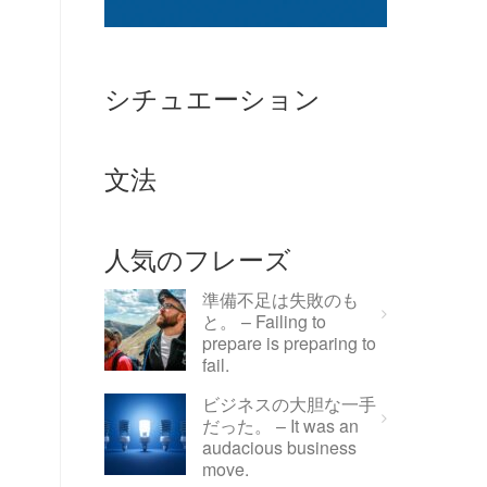
シチュエーション
文法
人気のフレーズ
準備不足は失敗のも
と。 – Failing to
prepare is preparing to
fail.
ビジネスの大胆な一手
だった。 – It was an
audacious business
move.