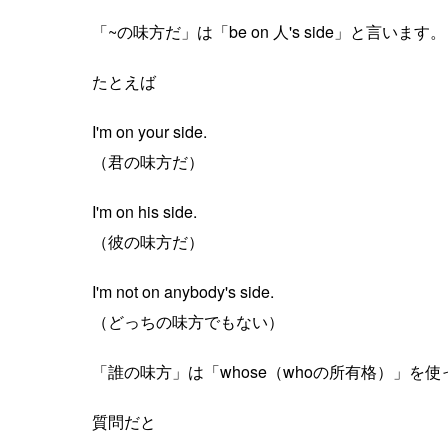
「~の味方だ」は「be on 人's side」と言います。
たとえば
I'm on your side.
（君の味方だ）
I'm on his side.
（彼の味方だ）
I'm not on anybody's side.
（どっちの味方でもない）
「誰の味方」は「whose（whoの所有格）」を使って
質問だと