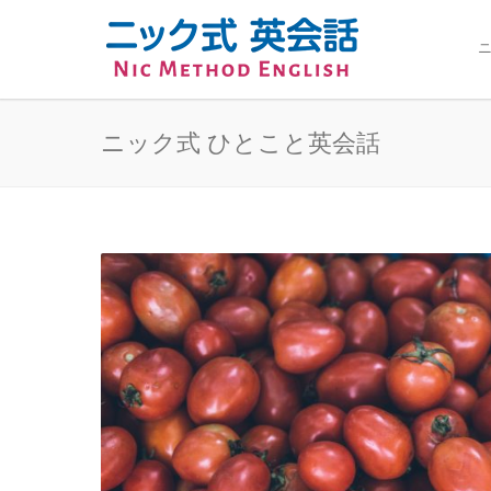
ニ
ニック式 ひとこと英会話