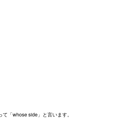
「whose side」と言います。