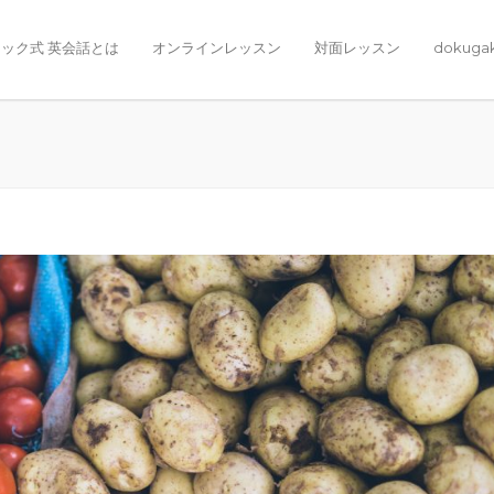
ック式 英会話とは
オンラインレッスン
対面レッスン
dokuga