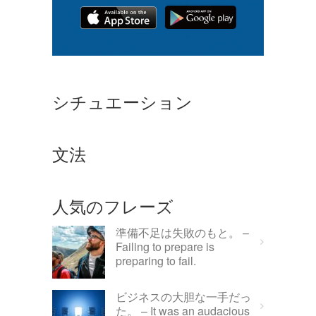
シチュエーション
文法
人気のフレーズ
準備不足は失敗のもと。 –
Failing to prepare is
preparing to fail.
ビジネスの大胆な一手だっ
た。 – It was an audacious