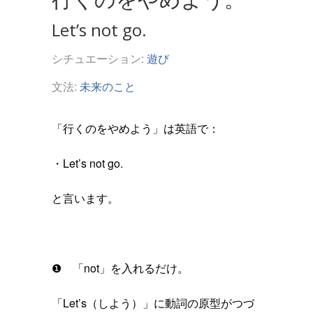
Let’s not go.
シチュエーション:
遊び
文法:
未来のこと
「行くのをやめよう」は英語で：
・Let’s not go.
と言います。
❶ 「not」を入れるだけ。
「Let’s（しよう）」に動詞の原型がつづ