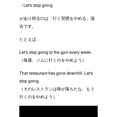
・Let's stop going.
があり得るのは「行く習慣をやめる」場
合です。
たとえば、
Let's stop going to the gym every week.
（毎週、ジムに行くのをやめよう）
That restaurant has gone downhill. Let's
stop going.
（そのレストランは味が落ちたな。もう
行くのをやめよう）