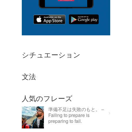
シチュエーション
文法
人気のフレーズ
準備不足は失敗のもと。 –
Failing to prepare is
preparing to fail.