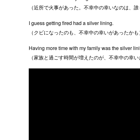
（近所で火事があった。不幸中の幸いなのは、誰
I guess getting fired had a silver lining.
（クビになったのも、不幸中の幸いがあったかも
Having more time with my family was the silver lin
（家族と過ごす時間が増えたのが、不幸中の幸い