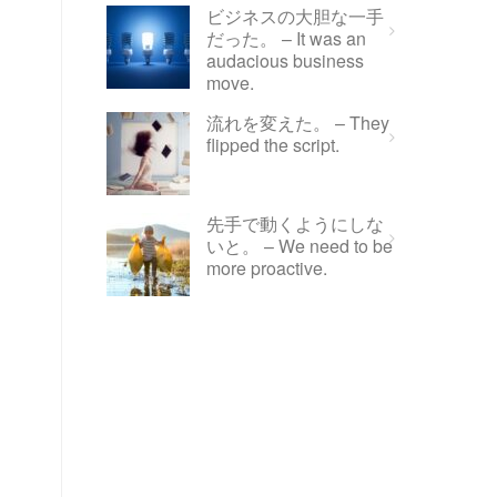
ビジネスの大胆な一手
だった。 – It was an
audacious business
move.
流れを変えた。 – They
flipped the script.
先手で動くようにしな
いと。 – We need to be
more proactive.