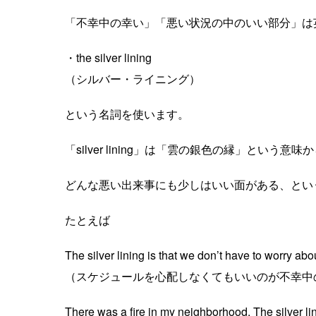
「不幸中の幸い」「悪い状況の中のいい部分」は
・the silver lining
（シルバー・ライニング）
という名詞を使います。
「silver lining」は「雲の銀色の縁」という意
どんな悪い出来事にも少しはいい面がある、とい
たとえば
The silver lining is that we don’t have to worry abo
（スケジュールを心配しなくてもいいのが不幸中
There was a fire in my neighborhood. The silver lin