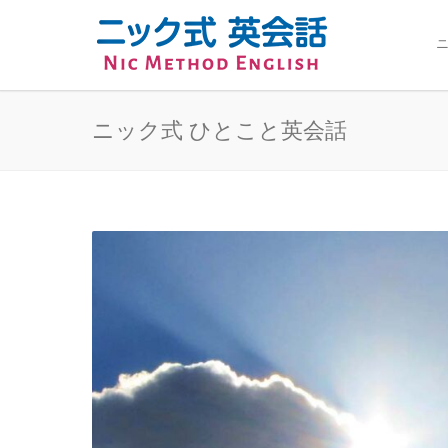
ニ
ニック式 ひとこと英会話