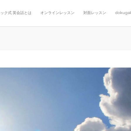
ック式 英会話とは
オンラインレッスン
対面レッスン
dokuga