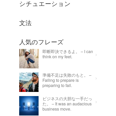
シチュエーション
文法
人気のフレーズ
即断即決できるよ。 – I can
think on my feet.
準備不足は失敗のもと。 –
Failing to prepare is
preparing to fail.
ビジネスの大胆な一手だっ
た。 – It was an audacious
business move.