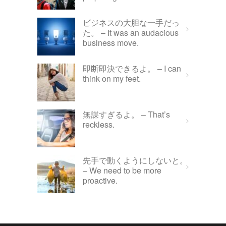
ビジネスの大胆な一手だっ
た。 – It was an audacious
business move.
即断即決できるよ。 – I can
think on my feet.
無謀すぎるよ。 – That’s
reckless.
先手で動くようにしないと。
– We need to be more
proactive.