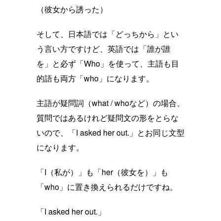
（彼女から誘った）
そして、日本語では「どっちから」とい
う言い方ですけど、英語では「誰が誰
を」と必ず「Who」を使って、主語も目
的語も両方「who」になります。
主語が疑問詞（what / whoなど）の場合、
質問ではあるけれど疑問文の形をとらな
いので、「I asked her out.」とお同じ文型
になります。
「I（私が）」も「her（彼女を）」も
「who」に置き換えられるだけですね。
「I asked her out.」