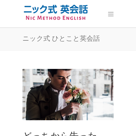
ニック式 ひとこと英会話
どっちから告った