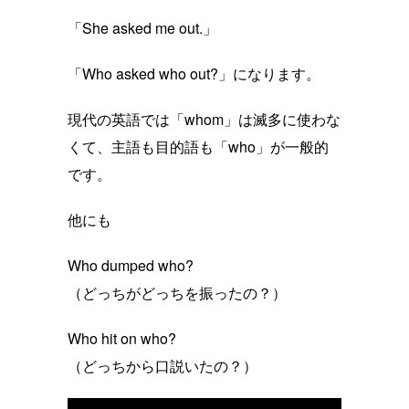
「She asked me out.」
「Who asked who out?」になります。
現代の英語では「whom」は滅多に使わな
くて、主語も目的語も「who」が一般的
です。
他にも
Who dumped who?
（どっちがどっちを振ったの？）
Who hit on who?
（どっちから口説いたの？）