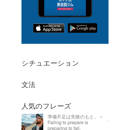
シチュエーション
文法
人気のフレーズ
準備不足は失敗のもと。 –
Failing to prepare is
preparing to fail.