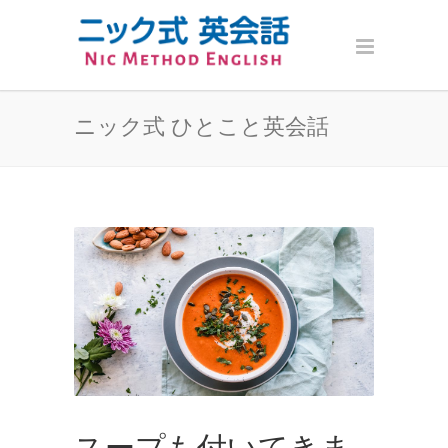
ニック式 ひとこと英会話
スープも付いてきま