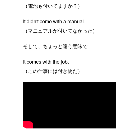
（電池も付いてますか？）
It didn't come with a manual.
（マニュアルが付いてなかった）
そして、ちょっと違う意味で
It comes with the job.
（この仕事には付き物だ）