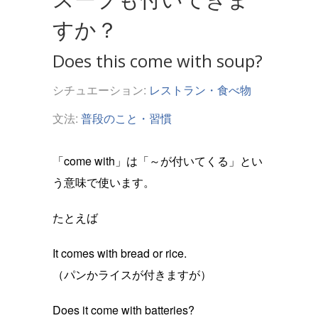
すか？
Does this come with soup?
シチュエーション:
レストラン・食べ物
文法:
普段のこと・習慣
「come with」は「～が付いてくる」とい
う意味で使います。
たとえば
It comes with bread or rice.
（パンかライスが付きますが）
Does it come with batteries?