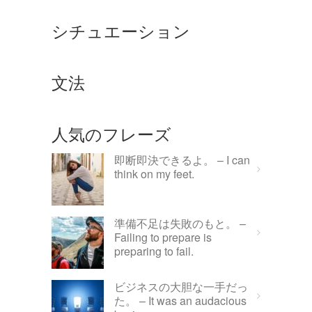
シチュエーション
文法
人気のフレーズ
即断即決できるよ。 – I can
think on my feet.
準備不足は失敗のもと。 –
Failing to prepare is
preparing to fail.
ビジネスの大胆な一手だっ
た。 – It was an audacious