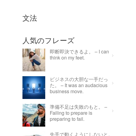
文法
人気のフレーズ
即断即決できるよ。 – I can
think on my feet.
ビジネスの大胆な一手だっ
た。 – It was an audacious
business move.
準備不足は失敗のもと。 –
Failing to prepare is
preparing to fail.
先手で動くようにしないと。