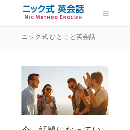
ニック式 ひとこと英会話
今、話題になってい