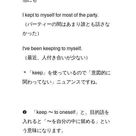
I kept to myself for most of the party.
（パーティーの間はあまり誰とも話さな
かった）
I've been keeping to myself.
（最近、人付き合いが少ない）
＊「keep」を使っているので「意図的に
関わってない」ニュアンスですね。
❷ 「keep 〜 to oneself」と、目的語を
入れると「〜を自分の中に留める」とい
う意味になります。