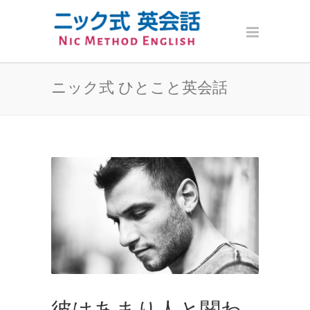
ニック式 ひとこと英会話
彼はあまり人と関わ