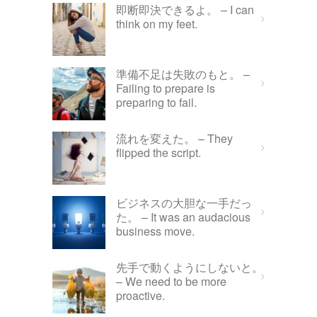
即断即決できるよ。 – I can
think on my feet.
準備不足は失敗のもと。 –
Failing to prepare is
preparing to fail.
流れを変えた。 – They
flipped the script.
ビジネスの大胆な一手だっ
た。 – It was an audacious
business move.
先手で動くようにしないと。
– We need to be more
proactive.