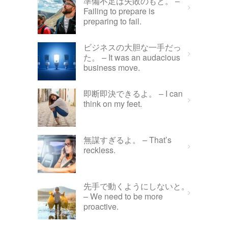
準備不足は失敗のもと。 –
Failing to prepare is
preparing to fail.
ビジネスの大胆な一手だっ
た。 – It was an audacious
business move.
即断即決できるよ。 – I can
think on my feet.
無謀すぎるよ。 – That’s
reckless.
先手で動くようにしないと。
– We need to be more
proactive.