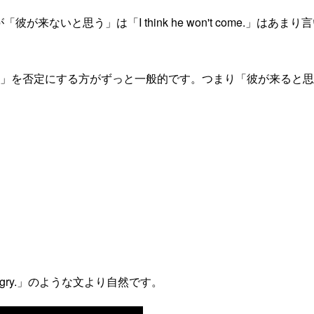
すが「彼が来ないと思う」は「I think he won't come.」はあまり
hink」を否定にする方がずっと一般的です。つまり「彼が来ると思
n't get angry.」のような文より自然です。