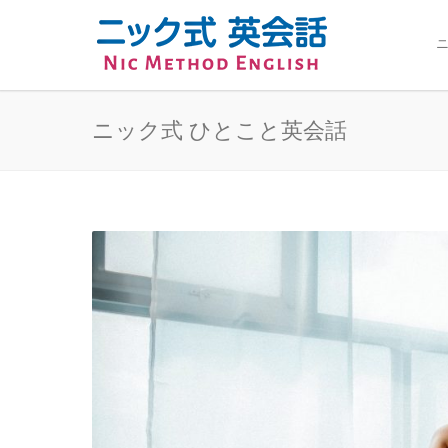
ニ
ニック式 ひとこと英会話