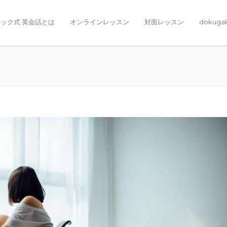
ック式 英会話とは
オンラインレッスン
対面レッスン
dokuga