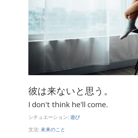
彼は来ないと思う。
I don't think he'll come.
シチュエーション:
遊び
文法:
未来のこと