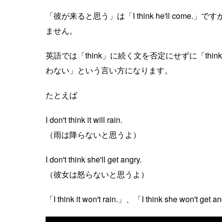
「彼が来ると思う」は「I think he'll come.」で
ません。
英語では「think」に続く文を否定にせずに「t
わない」という言い方になります。
たとえば
I don't think it will rain.
（雨は降らないと思うよ）
I don't think she'll get angry.
（彼女は怒らないと思うよ）
「I think it won't rain.」、「I think she wo