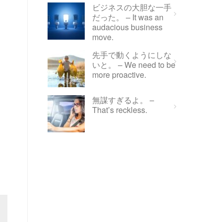
ビジネスの大胆な一手
だった。 – It was an
audacious business
move.
先手で動くようにしな
いと。 – We need to be
more proactive.
無謀すぎるよ。 –
That’s reckless.