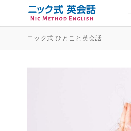
ニ
ニック式 ひとこと英会話