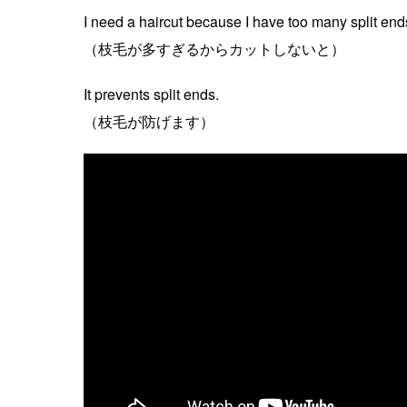
I need a haircut because I have too many split end
（枝毛が多すぎるからカットしないと）
It prevents split ends.
（枝毛が防げます）