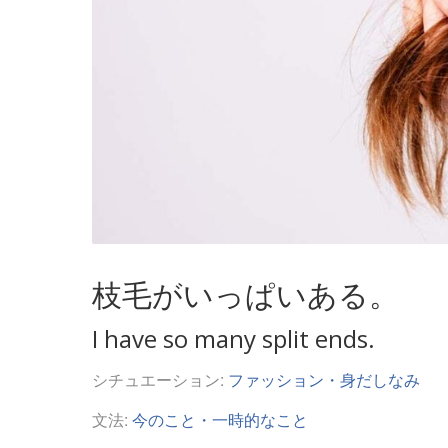
枝毛がいっぱいある。
I have so many split ends.
シチュエーション:
ファッション・身だしなみ
文法:
今のこと・一時的なこと