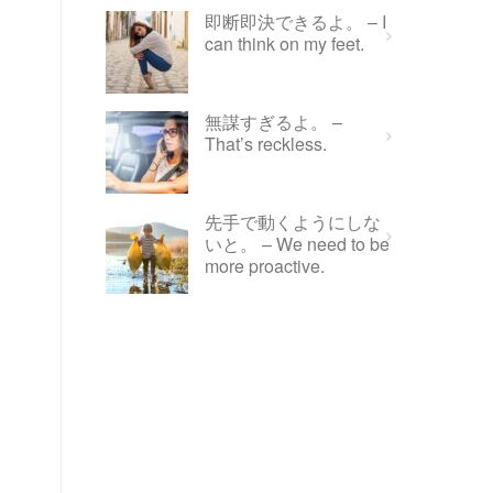
即断即決できるよ。 – I
can think on my feet.
無謀すぎるよ。 –
That’s reckless.
先手で動くようにしな
いと。 – We need to be
more proactive.