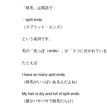
「枝毛」は英語で：
・split ends
（スプリット・エンズ）
という名詞です。
毛の「先っぽ（ends）」が「２つに分かれている（
たとえば
I have so many split ends.
（枝毛がいっぱいあるんだよね）
My hair is dry and full of split ends.
（髪がパサパサで枝毛だらけ）