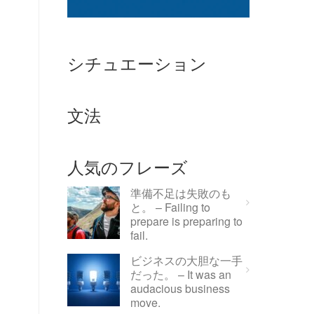
シチュエーション
文法
人気のフレーズ
準備不足は失敗のも
と。 – Failing to
prepare is preparing to
fail.
ビジネスの大胆な一手
だった。 – It was an
audacious business
move.