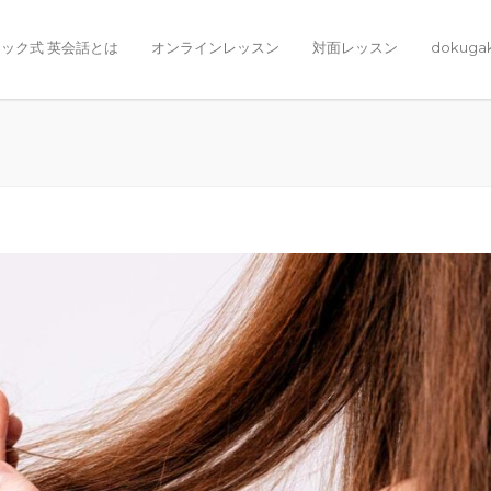
ック式 英会話とは
オンラインレッスン
対面レッスン
dokuga