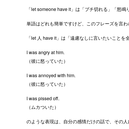
「let someone have it」は「ブチ切れる
単語はどれも簡単ですけど、このフレーズを言わ
「let 人 have it」は「遠慮なしに言いたい
I was angry at him.
（彼に怒っていた）
I was annoyed with him.
（彼に怒っていた）
I was pissed off.
（ムカついた）
のような表現は、自分の感情だけの話で、その人