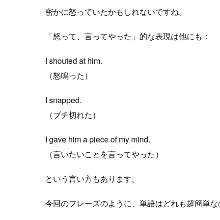
密かに怒っていたかもしれないですね。
「怒って、言ってやった」的な表現は他にも：
I shouted at him.
（怒鳴った）
I snapped.
（ブチ切れた）
I gave him a piece of my mind.
（言いたいことを言ってやった）
という言い方もあります。
今回のフレーズのように、単語はどれも超簡単な