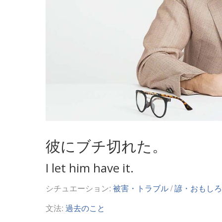
彼にブチ切れた。
I let him have it.
シチュエーション:
被害・トラブル
/
諺・おもしろ
文法:
過去のこと