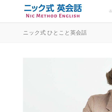
ニ
ニック式 ひとこと英会話