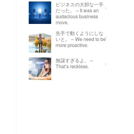
ビジネスの大胆な一手
だった。 – It was an
audacious business
move.
先手で動くようにしな
いと。 – We need to be
more proactive.
無謀すぎるよ。 –
That’s reckless.