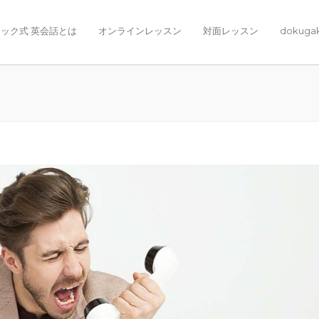
ック式 英会話とは
オンラインレッスン
対面レッスン
dokuga