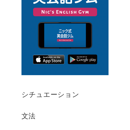
シチュエーション
文法