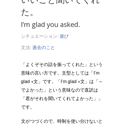
た。
I’m glad you asked.
シチュエーション:
遊び
文法:
過去のこと
「よくぞその話を振ってくれた」という
意味の言い方です。文型としては「I’m
glad +文」です。「I’m glad +文」は「～
でよかった」という意味なので直訳は
「君がそれを聞いてくれてよかった」」
です。
文がつづくので、時制を使い分けないと