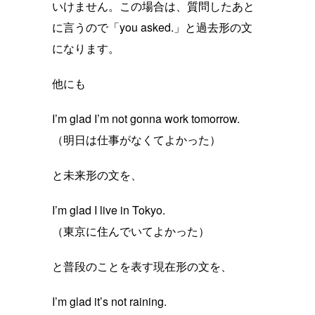
いけません。この場合は、質問したあと
に言うので「you asked.」と過去形の文
になります。
他にも
I’m glad I’m not gonna work tomorrow.
（明日は仕事がなくてよかった）
と未来形の文を、
I’m glad I live in Tokyo.
（東京に住んでいてよかった）
と普段のことを表す現在形の文を、
I’m glad it’s not raining.