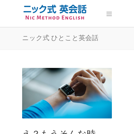
ニック式 ひとこと英会話
え？もうそんな時