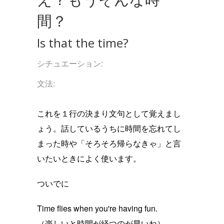
間？
Is that the time?
シチュエーション:
文法:
これを１行の決まり文句として覚えまし
ょう。話しているうちに時間を忘れてし
まった時や「そろそろ帰らなきゃ」と言
いたいときによく使います。
ついでに
Time flies when you're having fun.
（楽しいと時間が経つのが早いね）