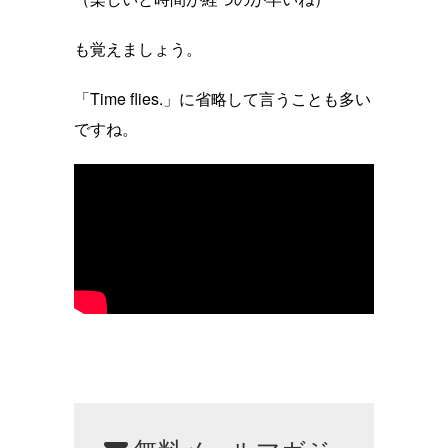
も覚えましょう。
「Time flies.」に省略して言うことも多い
ですね。