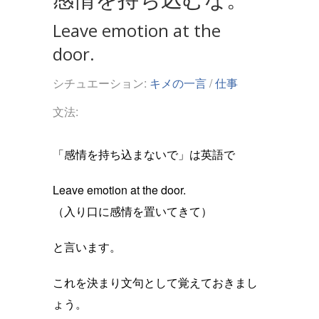
Leave emotion at the
door.
シチュエーション:
キメの一言
/
仕事
文法:
「感情を持ち込まないで」は英語で
Leave emotion at the door.
（入り口に感情を置いてきて）
と言います。
これを決まり文句として覚えておきまし
ょう。