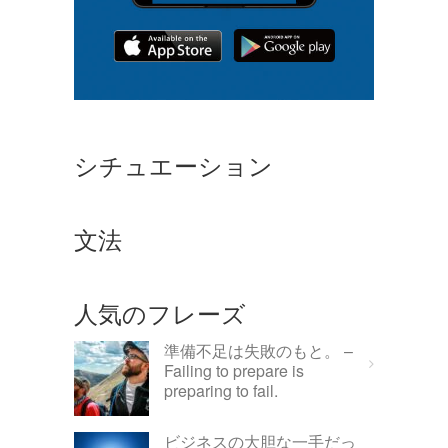
シチュエーション
文法
人気のフレーズ
準備不足は失敗のもと。 –
Failing to prepare is
preparing to fail.
ビジネスの大胆な一手だっ