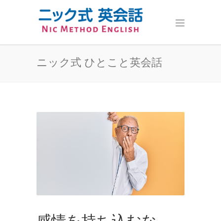
ニック式 ひとこと英会話
感情を持ち込むな。