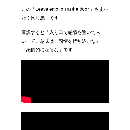
この「Leave emotion at the door.」もまっ
たく同じ感じです。
直訳すると「入り口で感情を置いて来
い」で、意味は「感情を持ち込むな」
「感情的になるな」です。