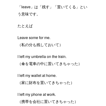
「leave」は「残す」「置いてくる」とい
う意味です。
たとえば
Leave some for me.
（私の分も残しておいて）
I left my umbrella on the train.
（傘を電車の中に置いてきちゃった）
I left my wallet at home.
（家に財布を置いてきちゃった）
I left my phone at work.
（携帯を会社に置いてきちゃった）