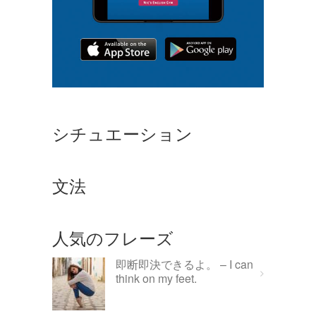
シチュエーション
文法
人気のフレーズ
即断即決できるよ。 – I can
think on my feet.