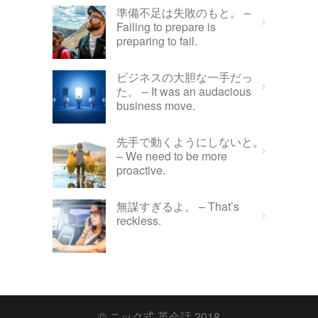
準備不足は失敗のもと。 –
Failing to prepare is
preparing to fail.
ビジネスの大胆な一手だっ
た。 – It was an audacious
business move.
先手で動くようにしないと。
– We need to be more
proactive.
無謀すぎるよ。 – That’s
reckless.
© ニック式 英会話 2018