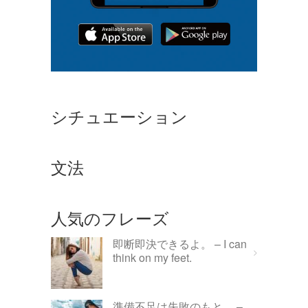
シチュエーション
文法
人気のフレーズ
即断即決できるよ。 – I can
think on my feet.
準備不足は失敗のもと。 –