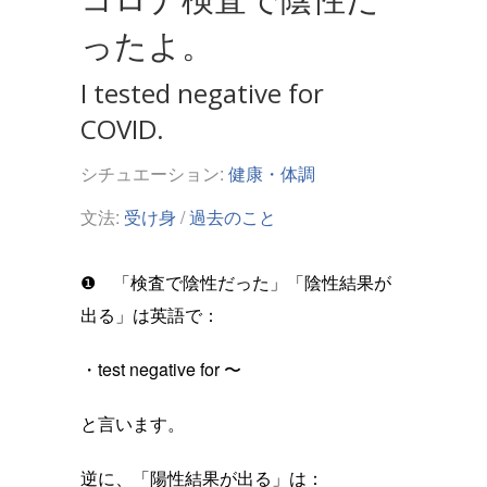
ったよ。
I tested negative for
COVID.
シチュエーション:
健康・体調
文法:
受け身
/
過去のこと
❶ 「検査で陰性だった」「陰性結果が
出る」は英語で：
・test negative for 〜
と言います。
逆に、「陽性結果が出る」は：