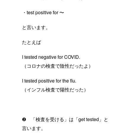
・test positive for 〜
と言います。
たとえば
I tested negative for COVID.
（コロナの検査で陰性だったよ）
I tested positive for the flu.
（インフル検査で陽性だった）
❷ 「検査を受ける」は「get tested」と
言います。