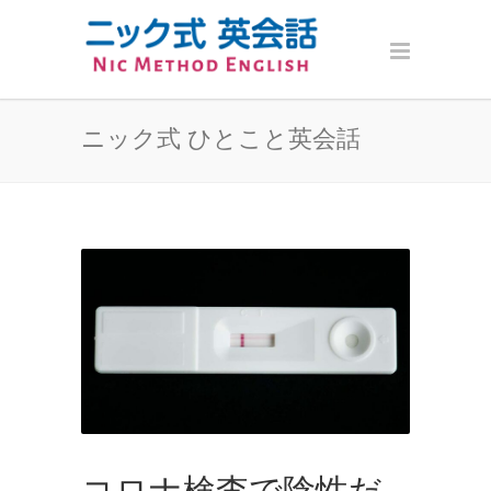
ニック式 ひとこと英会話
コロナ検査で陰性だ