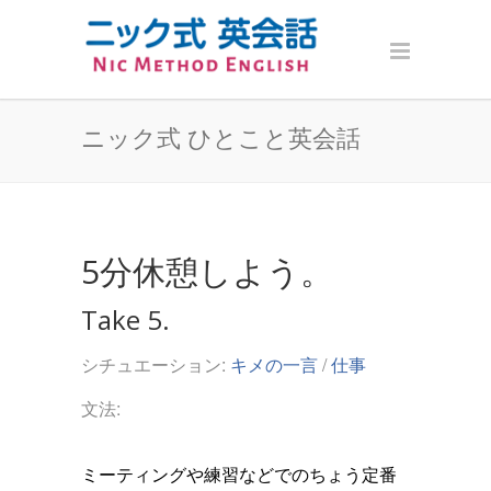
ニック式 ひとこと英会話
5分休憩しよう。
Take 5.
シチュエーション:
キメの一言
/
仕事
文法:
ミーティングや練習などでのちょう定番