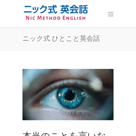
ニック式 ひとこと英会話
本当のことを言いな