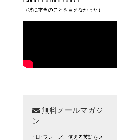
I couldn’t tell him the truth.
（彼に本当のことを言えなかった）
無料メールマガジ
ン
1日1フレーズ、使える英語をメ