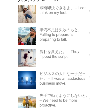
即断即決できるよ。 – I can
think on my feet.
準備不足は失敗のもと。 –
Failing to prepare is
preparing to fail.
流れを変えた。 – They
flipped the script.
ビジネスの大胆な一手だっ
た。 – It was an audacious
business move.
先手で動くようにしないと。
– We need to be more
proactive.