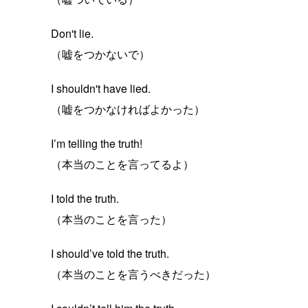
Don't lie.
（嘘をつかないで）
I shouldn't have lied.
（嘘をつかなければよかった）
I’m telling the truth!
（本当のことを言ってるよ）
I told the truth.
（本当のことを言った）
I should’ve told the truth.
（本当のことを言うべきだった）