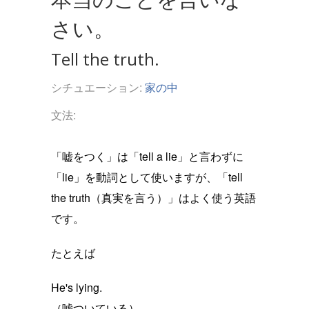
さい。
Tell the truth.
シチュエーション:
家の中
文法:
「嘘をつく」は「tell a lie」と言わずに
「lie」を動詞として使いますが、「tell
the truth（真実を言う）」はよく使う英語
です。
たとえば
He's lying.
（嘘ついている）