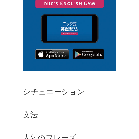
シチュエーション
文法
人気のフレーズ