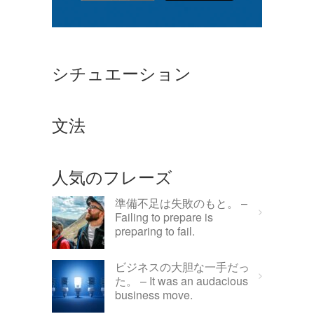
シチュエーション
文法
人気のフレーズ
準備不足は失敗のもと。 –
Failing to prepare is
preparing to fail.
ビジネスの大胆な一手だっ
た。 – It was an audacious
business move.