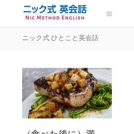
ニック式 ひとこと英会話
（食べた後に）満