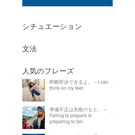
シチュエーション
文法
人気のフレーズ
即断即決できるよ。 – I can
think on my feet.
準備不足は失敗のもと。 –
Failing to prepare is
preparing to fail.