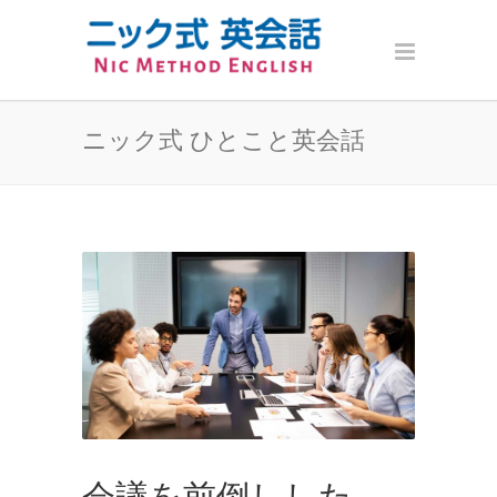
ニック式 ひとこと英会話
会議を前倒しした。