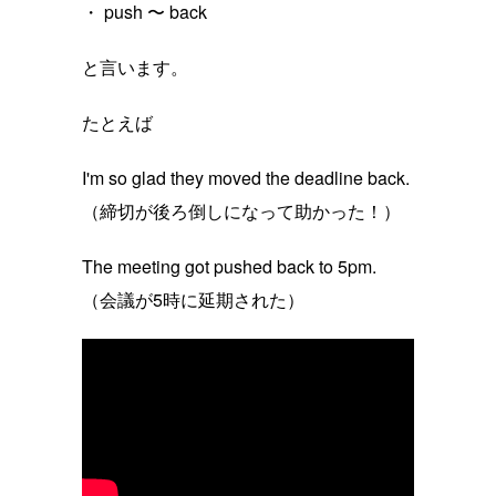
・ push 〜 back
と言います。
たとえば
I'm so glad they moved the deadline back.
（締切が後ろ倒しになって助かった！）
The meeting got pushed back to 5pm.
（会議が5時に延期された）