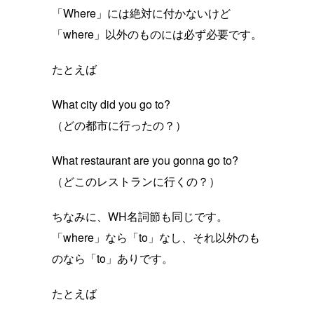
「Where」には絶対に付かないけど
「where」以外のものには必ず必要です。
たとえば
What city did you go to?
（どの都市に行ったの？）
What restaurant are you gonna go to?
（どこのレストランに行くの？）
ちなみに、WH名詞節も同じです。
「where」なら「to」なし、それ以外のも
のなら「to」ありです。
たとえば