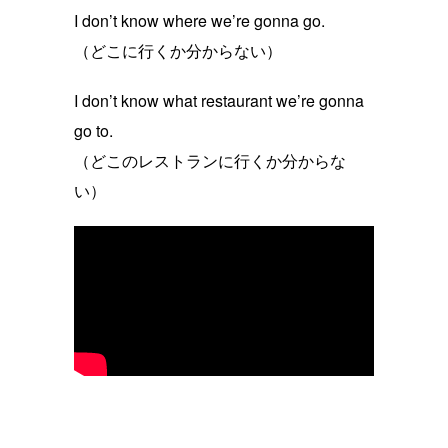
I don’t know where we’re gonna go.
（どこに行くか分からない）
I don’t know what restaurant we’re gonna
go to.
（どこのレストランに行くか分からな
い）