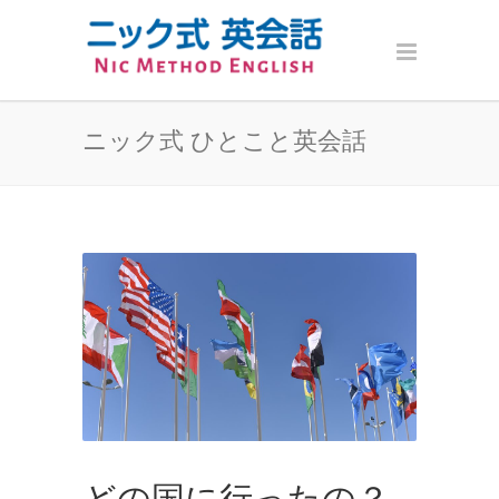
ニック式 ひとこと英会話
どの国に行ったの？