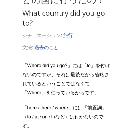
What country did you go
to?
シチュエーション:
旅行
文法:
過去のこと
「Where did you go?」には「to」を付け
ないのですが、それは最後だから省略さ
れているということではなくて
「Where」を使っているからです。
「here / there / where」には「前置詞」
（to / at / on / inなど）は付かないので
す。