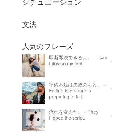
シチュエーション
文法
人気のフレーズ
即断即決できるよ。 – I can
think on my feet.
準備不足は失敗のもと。 –
Failing to prepare is
preparing to fail.
流れを変えた。 – They
flipped the script.