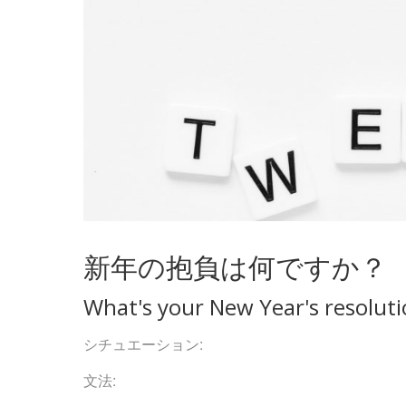
新年の抱負は何ですか？
What's your New Year's resolut
シチュエーション:
文法: