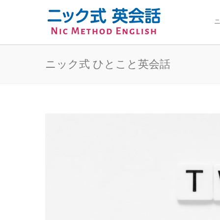
ニ
ニック式 ひとこと英会話