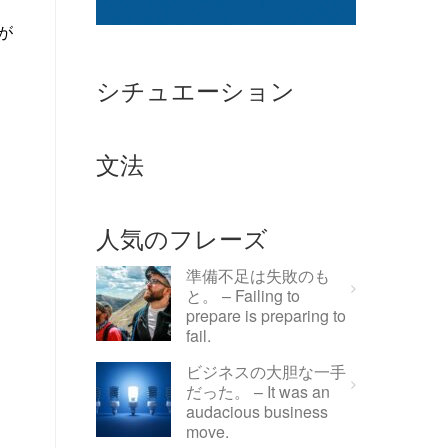
識が
シチュエーション
文法
人気のフレーズ
準備不足は失敗のも
と。 – Failing to
prepare is preparing to
fail.
ビジネスの大胆な一手
だった。 – It was an
audacious business
move.