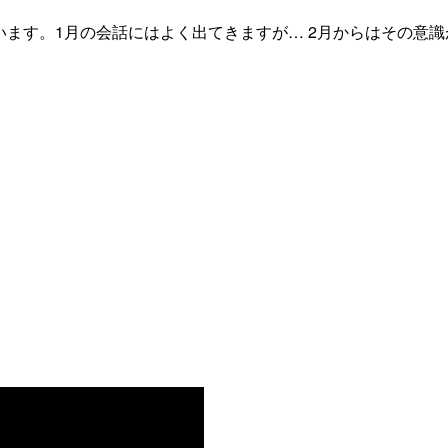
ion」と言います。1月の会話にはよく出てきますが… 2月からはその意