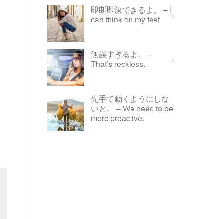
即断即決できるよ。 – I
can think on my feet.
無謀すぎるよ。 –
That’s reckless.
先手で動くようにしな
いと。 – We need to be
more proactive.