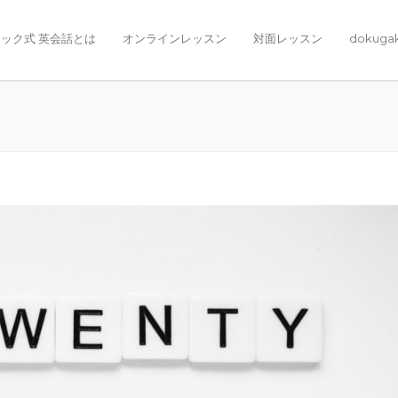
ック式 英会話とは
オンラインレッスン
対面レッスン
dokuga