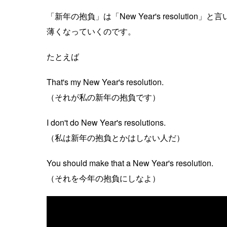
「新年の抱負」は「New Year's resolut
薄くなっていくのです。
たとえば
That's my New Year's resolution.
（それが私の新年の抱負です）
I don't do New Year's resolutions.
（私は新年の抱負とかはしない人だ）
You should make that a New Year's resolution.
（それを今年の抱負にしなよ）