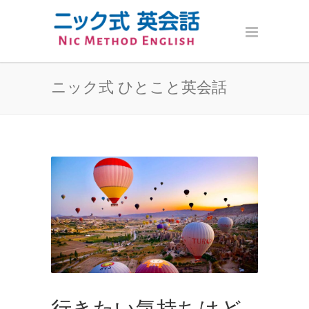
ニック式 ひとこと英会話
行きたい気持ちはど