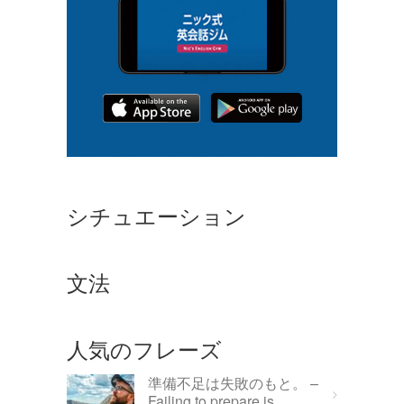
シチュエーション
文法
人気のフレーズ
準備不足は失敗のもと。 –
Failing to prepare is