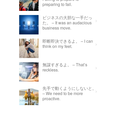
preparing to fail.
ビジネスの大胆な一手だっ
た。 – It was an audacious
business move.
即断即決できるよ。 – I can
think on my feet.
無謀すぎるよ。 – That’s
reckless.
先手で動くようにしないと。
– We need to be more
proactive.