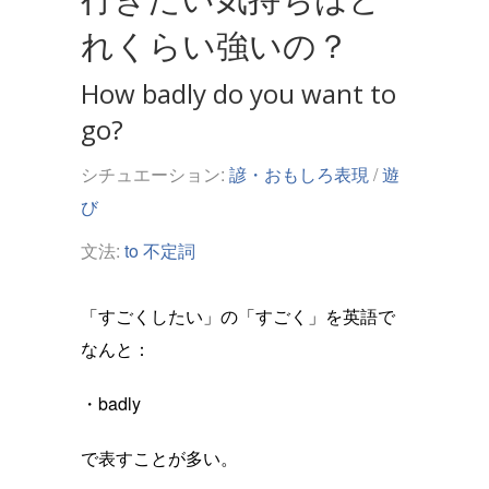
れくらい強いの？
How badly do you want to
go?
シチュエーション:
諺・おもしろ表現
/
遊
び
文法:
to 不定詞
「すごくしたい」の「すごく」を英語で
なんと：
・badly
で表すことが多い。