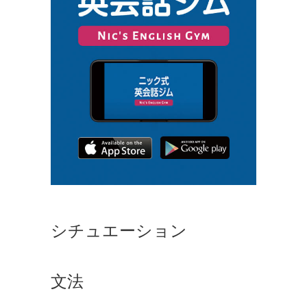
シチュエーション
文法