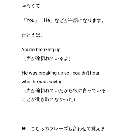
ゃなくて
「You」「He」などが主語になります。
たとえば、
You're breaking up.
（声が途切れているよ）
He was breaking up so I couldn't hear
what he was saying.
（声が途切れていたから彼の言っている
ことが聞き取れなかった）
❷ こちらのフレーズも合わせて覚えま