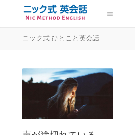
ニック式 ひとこと英会話
声が途切れている