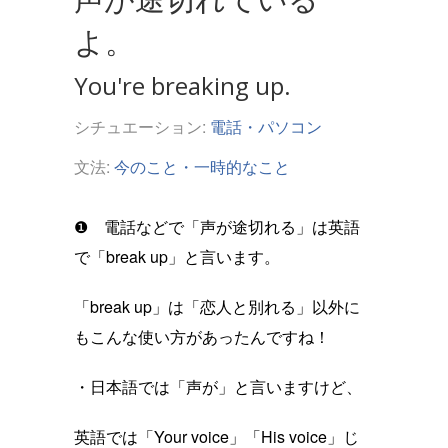
よ。
You're breaking up.
シチュエーション:
電話・パソコン
文法:
今のこと・一時的なこと
❶ 電話などで「声が途切れる」は英語
で「break up」と言います。
「break up」は「恋人と別れる」以外に
もこんな使い方があったんですね！
・日本語では「声が」と言いますけど、
英語では「Your voice」「His voice」じ