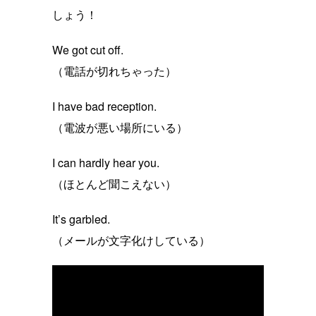
しょう！
We got cut off.
（電話が切れちゃった）
I have bad reception.
（電波が悪い場所にいる）
I can hardly hear you.
（ほとんど聞こえない）
It’s garbled.
（メールが文字化けしている）