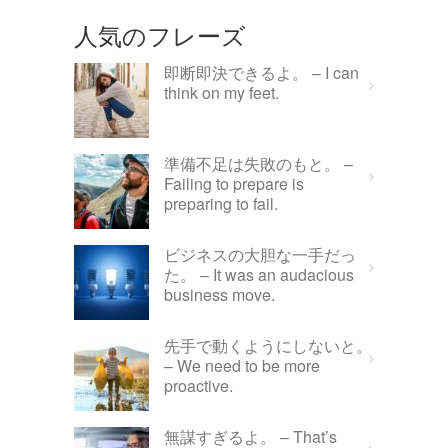
人気のフレーズ
即断即決できるよ。 – I can
think on my feet.
準備不足は失敗のもと。 –
Failing to prepare is
preparing to fail.
ビジネスの大胆な一手だっ
た。 – It was an audacious
business move.
先手で動くようにしないと。
– We need to be more
proactive.
無謀すぎるよ。 – That’s