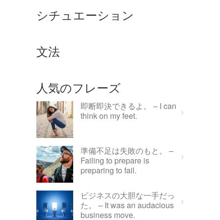
シチュエーション
文法
人気のフレーズ
即断即決できるよ。 – I can
think on my feet.
準備不足は失敗のもと。 –
Failing to prepare is
preparing to fail.
ビジネスの大胆な一手だっ
た。 – It was an audacious
business move.