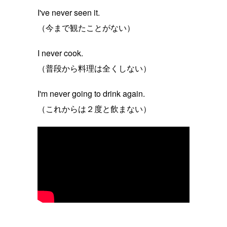
I've never seen it.
（今まで観たことがない）
I never cook.
（普段から料理は全くしない）
I'm never going to drink again.
（これからは２度と飲まない）