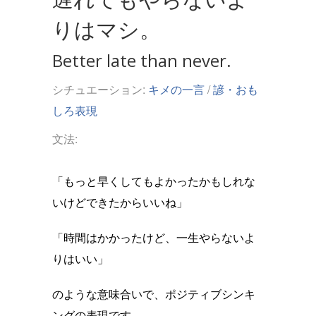
りはマシ。
Better late than never.
シチュエーション:
キメの一言
/
諺・おも
しろ表現
文法:
「もっと早くしてもよかったかもしれな
いけどできたからいいね」
「時間はかかったけど、一生やらないよ
りはいい」
のような意味合いで、ポジティブシンキ
ングの表現です。