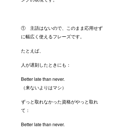
① 主語はないので、このまま応用せず
に幅広く使えるフレーズです。
たとえば、
人が遅刻したときにも：
Better late than never.
（来ないよりはマシ）
ずっと取れなかった資格がやっと取れ
て：
Better late than never.