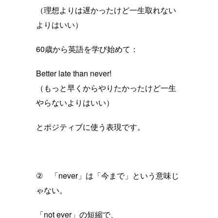
（理想よりは遅かったけど一生取れない
よりはいい）
60歳から英語を学び始めて：
Better late than never!
（もっと早くからやりたかったけど一生
やらないよりはいい）
とポジティブに使う表現です。
② 「never」は「今まで」という意味じ
ゃない。
「not ever」の短縮で、