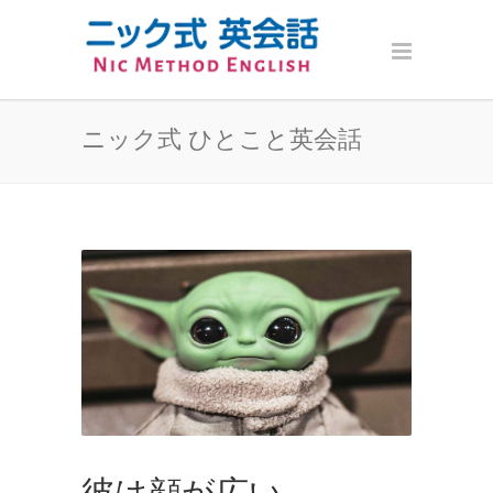
ニック式 ひとこと英会話
彼は顔が広い。