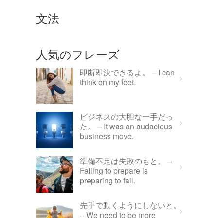
文法
人気のフレーズ
即断即決できるよ。 – I can
think on my feet.
ビジネスの大胆な一手だっ
た。 – It was an audacious
business move.
準備不足は失敗のもと。 –
Failing to prepare is
preparing to fail.
先手で動くようにしないと。
– We need to be more