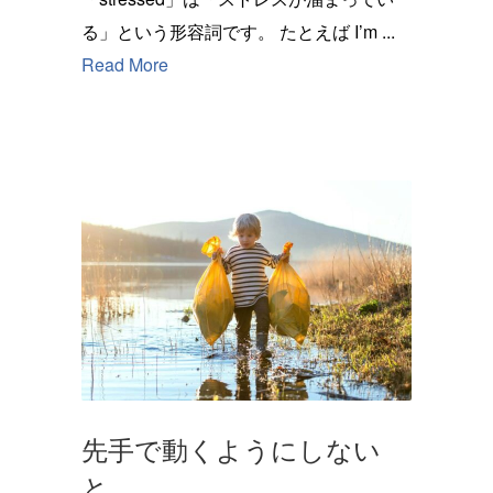
る」という形容詞です。 たとえば I’m ...
Read More
先手で動くようにしない
と。