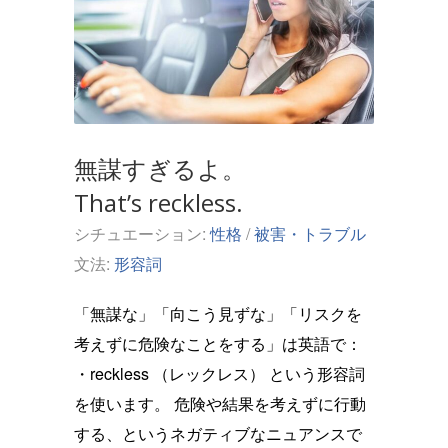
無謀すぎるよ。
That’s reckless.
シチュエーション:
性格
/
被害・トラブル
文法:
形容詞
「無謀な」「向こう見ずな」「リスクを
考えずに危険なことをする」は英語で：
・reckless （レックレス） という形容詞
を使います。 危険や結果を考えずに行動
する、というネガティブなニュアンスで