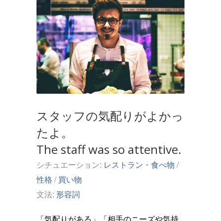
スタッフの気配りがよかっ
たよ。
The staff was so attentive.
シチュエーション:
レストラン・食べ物
/
性格
/
買い物
文法:
形容詞
「気配りがある」「相手のニーズや気持