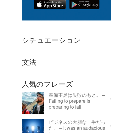
シチュエーション
文法
人気のフレーズ
準備不足は失敗のもと。 –
Failing to prepare is
preparing to fail.
ビジネスの大胆な一手だっ
た。 – It was an audacious