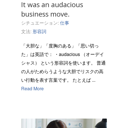
It was an audacious
business move.
シチュエーション:
仕事
文法:
形容詞
「大胆な」「度胸のある」「思い切っ
た」は英語で： ・audacious （オーデイ
シャス） という形容詞を使います。 普通
の人がためらうような大胆でリスクの高
い行動を表す言葉です。 たとえば ...
Read More