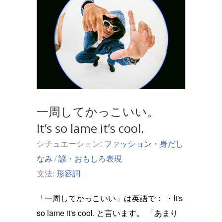
一周してかっこいい。
It’s so lame it’s cool.
シチュエーション:
ファッション・身だし
なみ
/
諺・おもしろ表現
文法:
形容詞
「一周してかっこいい」は英語で： ・It's
so lame it's cool. と言います。 「あまり