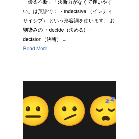
「優柔不断」「決断力がなくて迷いやす
い」は英語で： ・indecisive （インディ
サイシブ） という形容詞を使います。 お
馴染みの ・decide（決める) ・
decision（決断） ...
Read More