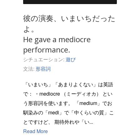
彼の演奏、いまいちだった
よ。
He gave a mediocre
performance.
シチュエーション:
遊び
文法:
形容詞
「いまいち」「あまりよくない」は英語
で： ・mediocre （ミーディオカ） とい
う形容詞を使います。 「medium」でお
馴染みの「medi」で「中くらいの質」こ
とですけど、 期待外れや「い...
Read More