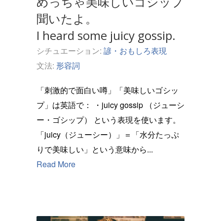
めっちゃ美味しいゴシップ
聞いたよ。
I heard some juicy gossip.
シチュエーション:
諺・おもしろ表現
文法:
形容詞
「刺激的で面白い噂」「美味しいゴシッ
プ」は英語で： ・juicy gossip （ジューシ
ー・ゴシップ） という表現を使います。
「juicy（ジューシー）」＝「水分たっぷ
りで美味しい」という意味から...
Read More