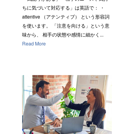
ちに気づいて対応する」は英語で： ・
attentive （アテンティブ） という形容詞
を使います。 「注意を向ける」という意
味から、 相手の状態や感情に細かく...
Read More