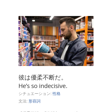
彼は優柔不断だ。
He’s so indecisive.
シチュエーション:
性格
文法:
形容詞