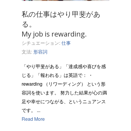
私の仕事はやり甲斐があ
る。
My job is rewarding.
シチュエーション:
仕事
文法:
形容詞
「やり甲斐がある」「達成感や喜びを感
じる」「報われる」は英語で： ・
rewarding （リワーディング） という形
容詞を使います。 努力した結果が心の満
足や幸せにつながる、というニュアンス
です。 ...
Read More