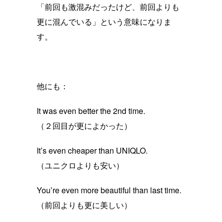
「前回も激混みだったけど、前回よりも
更に混んでいる」という意味になりま
す。
他にも：
It was even better the 2nd time.
（２回目が更によかった）
It’s even cheaper than UNIQLO.
（ユニクロよりも安い）
You’re even more beautiful than last time.
（前回よりも更に美しい）