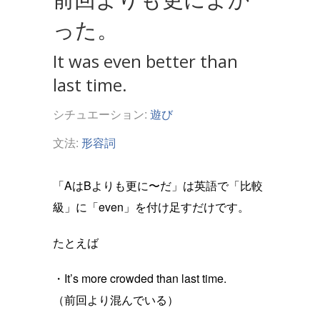
った。
It was even better than
last time.
シチュエーション:
遊び
文法:
形容詞
「AはBよりも更に〜だ」は英語で「比較
級」に「even」を付け足すだけです。
たとえば
・It’s more crowded than last time.
（前回より混んでいる）