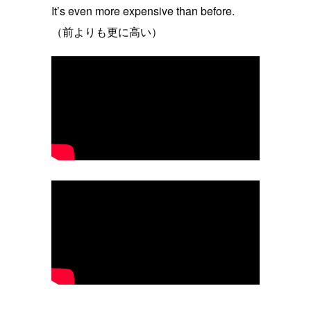
It’s even more expensive than before.
（前よりも更に高い）