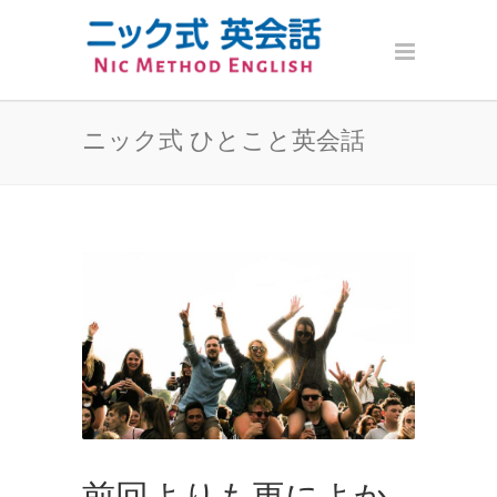
ニック式 ひとこと英会話
前回よりも更によか