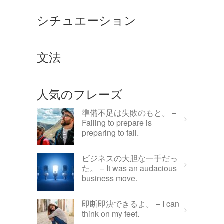
シチュエーション
文法
人気のフレーズ
準備不足は失敗のもと。 –
Failing to prepare is
preparing to fail.
ビジネスの大胆な一手だっ
た。 – It was an audacious
business move.
即断即決できるよ。 – I can
think on my feet.