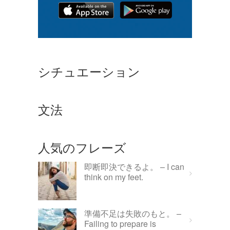
シチュエーション
文法
人気のフレーズ
即断即決できるよ。 – I can
think on my feet.
準備不足は失敗のもと。 –
Failing to prepare is