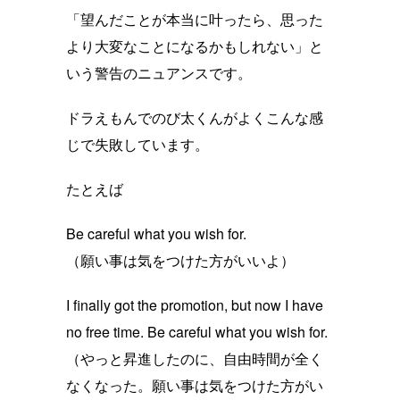
「望んだことが本当に叶ったら、思った
より大変なことになるかもしれない」と
いう警告のニュアンスです。
ドラえもんでのび太くんがよくこんな感
じで失敗しています。
たとえば
Be careful what you wish for.
（願い事は気をつけた方がいいよ）
I finally got the promotion, but now I have
no free time. Be careful what you wish for.
（やっと昇進したのに、自由時間が全く
なくなった。願い事は気をつけた方がい