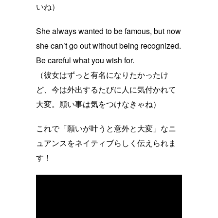
いね）
She always wanted to be famous, but now
she can’t go out without being recognized.
Be careful what you wish for.
（彼女はずっと有名になりたかったけ
ど、今は外出するたびに人に気付かれて
大変。願い事は気をつけなきゃね）
これで「願いが叶うと意外と大変」なニ
ュアンスをネイティブらしく伝えられま
す！