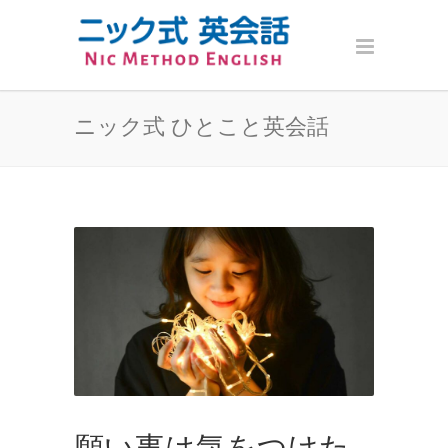
ニック式 ひとこと英会話
願い事は気をつけた