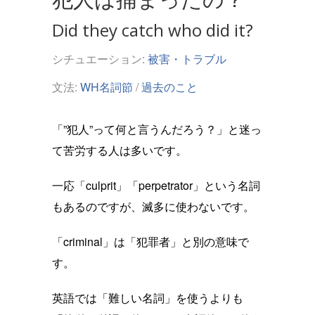
Did they catch who did it?
シチュエーション:
被害・トラブル
文法:
WH名詞節
/
過去のこと
「”犯人”って何と言うんだろう？」と迷っ
て苦労する人は多いです。
一応「culprit」「perpetrator」という名詞
もあるのですが、滅多に使わないです。
「criminal」は「犯罪者」と別の意味で
す。
英語では「難しい名詞」を使うよりも