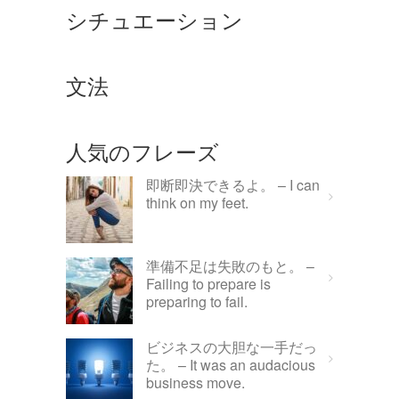
シチュエーション
文法
人気のフレーズ
即断即決できるよ。 – I can
think on my feet.
準備不足は失敗のもと。 –
Failing to prepare is
preparing to fail.
ビジネスの大胆な一手だっ
た。 – It was an audacious
business move.