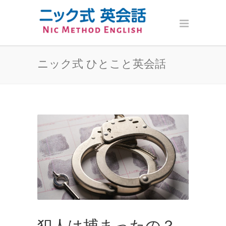
ニック式 ひとこと英会話
犯人は捕まったの？