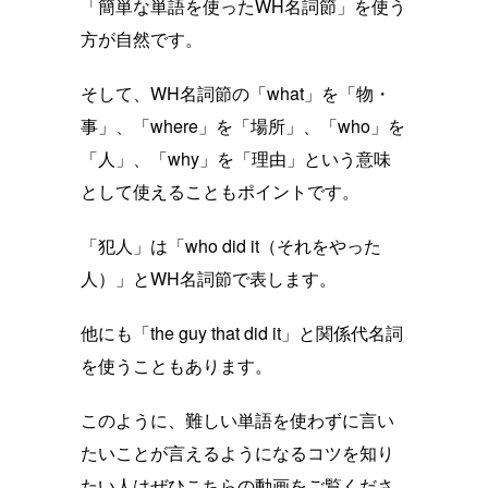
「簡単な単語を使ったWH名詞節」を使う
方が自然です。
そして、WH名詞節の「what」を「物・
事」、「where」を「場所」、「who」を
「人」、「why」を「理由」という意味
として使えることもポイントです。
「犯人」は「who did it（それをやった
人）」とWH名詞節で表します。
他にも「the guy that did it」と関係代名詞
を使うこともあります。
このように、難しい単語を使わずに言い
たいことが言えるようになるコツを知り
たい人はぜひこちらの動画をご覧くださ