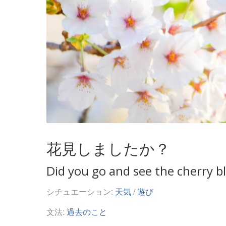
花見しましたか？
Did you go and see the cherry 
シチュエーション:
天気
/
遊び
文法:
過去のこと