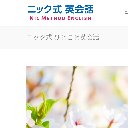
ニ
ニック式 ひとこと英会話