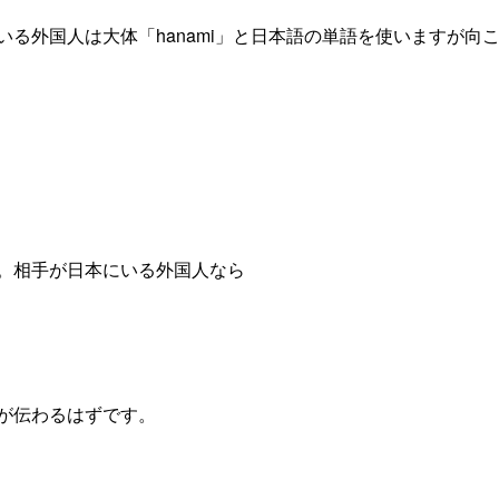
る外国人は大体「hanami」と日本語の単語を使いますが向
。相手が日本にいる外国人なら
が伝わるはずです。