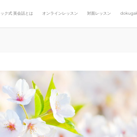
ック式 英会話とは
オンラインレッスン
対面レッスン
dokuga