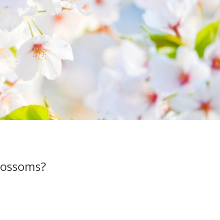
blossoms?