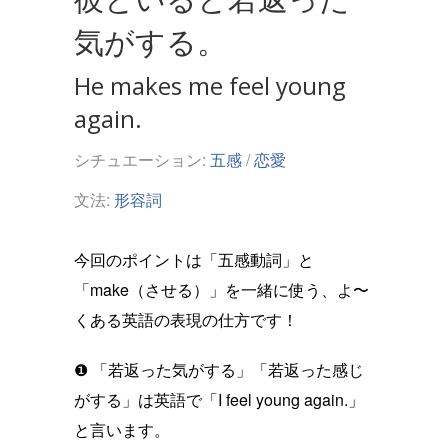
気がする。
He makes me feel young
again.
シチュエーション:
五感
/
恋愛
文法:
形容詞
今回のポイントは「五感動詞」と
「make（させる）」を一緒に使う、よ〜
くある英語の表現の仕方です！
❶ 「若返った気がする」「若返った感じ
がする」は英語で「I feel young again.」
と言います。