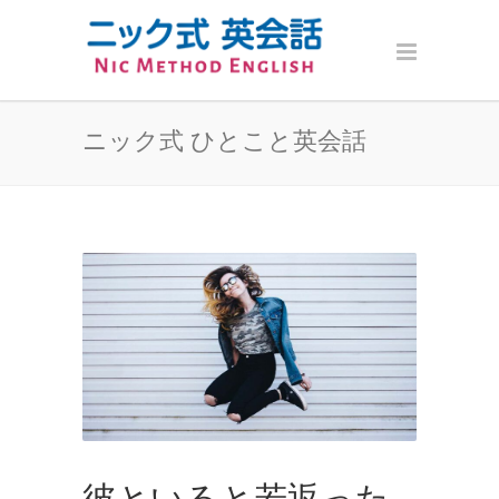
ニック式 ひとこと英会話
彼といると若返った