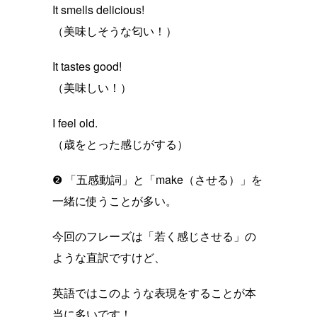
It smells delicious!
（美味しそうな匂い！）
It tastes good!
（美味しい！）
I feel old.
（歳をとった感じがする）
❷ 「五感動詞」と「make（させる）」を
一緒に使うことが多い。
今回のフレーズは「若く感じさせる」の
ような直訳ですけど、
英語ではこのような表現をすることが本
当に多いです！