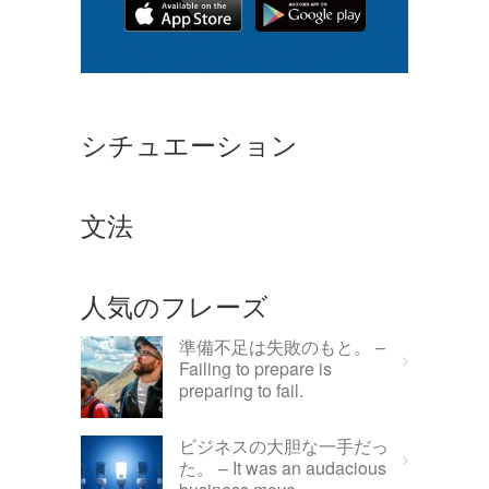
シチュエーション
文法
人気のフレーズ
準備不足は失敗のもと。 –
Failing to prepare is
preparing to fail.
ビジネスの大胆な一手だっ
た。 – It was an audacious