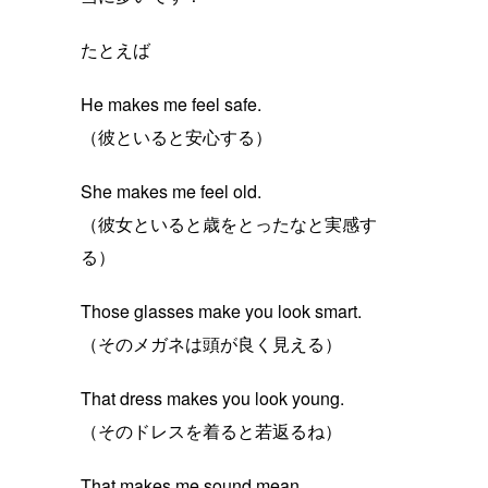
たとえば
He makes me feel safe.
（彼といると安心する）
She makes me feel old.
（彼女といると歳をとったなと実感す
る）
Those glasses make you look smart.
（そのメガネは頭が良く見える）
That dress makes you look young.
（そのドレスを着ると若返るね）
That makes me sound mean.