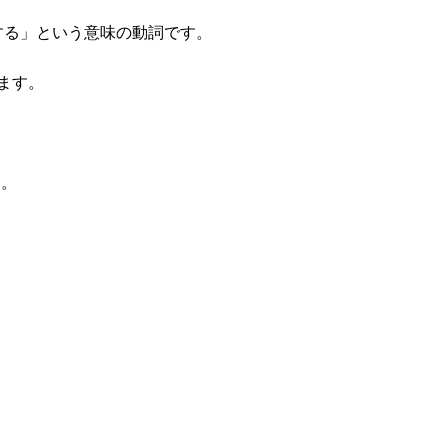
飲する」という意味の動詞です。
ます。
う。