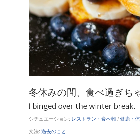
冬休みの間、食べ過ぎち
I binged over the winter break.
シチュエーション:
レストラン・食べ物
/
健康・体
文法:
過去のこと