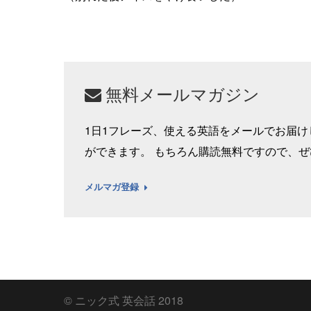
無料メールマガジン
1日1フレーズ、使える英語をメールでお届
ができます。 もちろん購読無料ですので、
メルマガ登録
© ニック式 英会話 2018