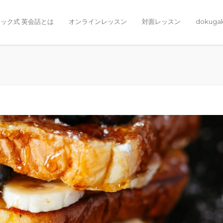
ック式 英会話とは
オンラインレッスン
対面レッスン
dokuga