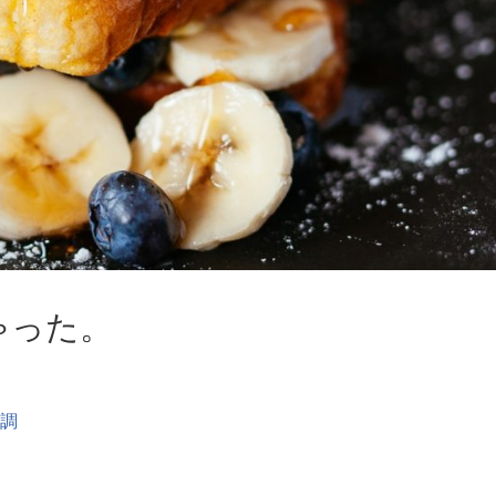
ゃった。
調