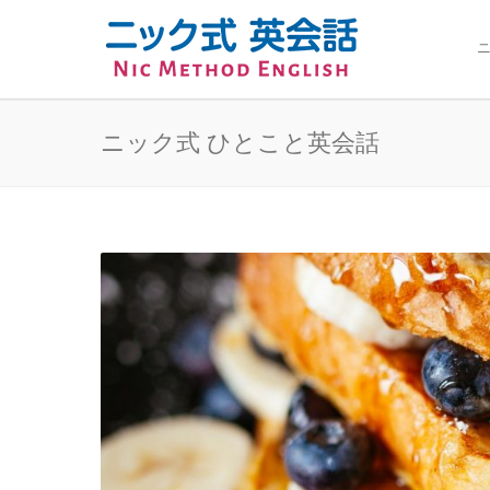
ニ
ニック式 ひとこと英会話