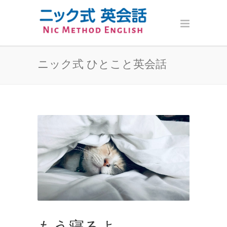
ニック式 ひとこと英会話
もう寝るよ。