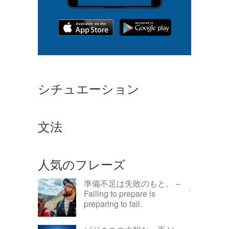
シチュエーション
文法
人気のフレーズ
準備不足は失敗のもと。 –
Failing to prepare is
preparing to fail.