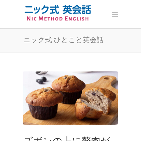
ニック式 ひとこと英会話
ズボンの上に贅肉が