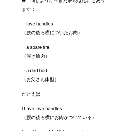
❷ 同じような生きた表現は他にもあり
ます：
・love handles
（腰の後ろ横についたお肉）
・a spare tire
（浮き輪肉）
・a dad bod
（お父さん体型）
たとえば
I have love handles.
（腰の後ろ横にお肉がついている）