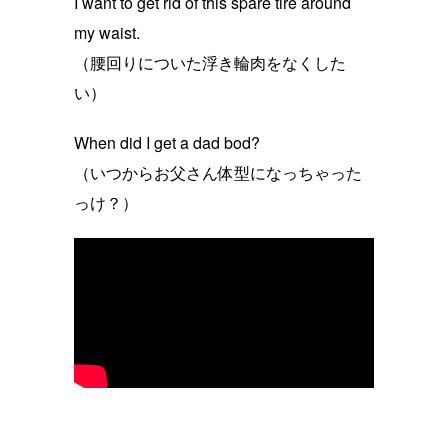
I want to get rid of this spare tire around
my waist.
（腰回りについた浮き輪肉をなくした
い）
When did I get a dad bod?
（いつからお父さん体型になっちゃった
っけ？）