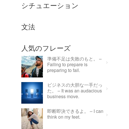
シチュエーション
文法
人気のフレーズ
準備不足は失敗のもと。 –
Failing to prepare is
preparing to fail.
ビジネスの大胆な一手だっ
た。 – It was an audacious
business move.
即断即決できるよ。 – I can
think on my feet.