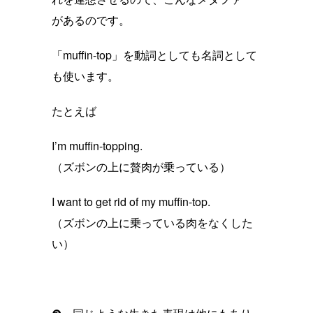
があるのです。
「muffin-top」を動詞としても名詞として
も使います。
たとえば
I’m muffin-topping.
（ズボンの上に贅肉が乗っている）
I want to get rid of my muffin-top.
（ズボンの上に乗っている肉をなくした
い）