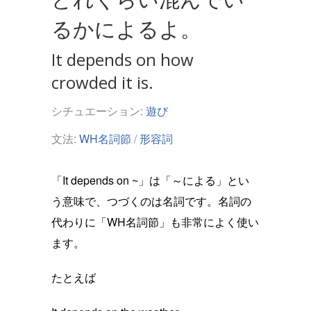
るかによるよ。
It depends on how
crowded it is.
シチュエーション:
遊び
文法:
WH名詞節
/
形容詞
「It depends on ~」は「～による」とい
う意味で、つづくのは名詞です。名詞の
代わりに「WH名詞節」も非常によく使い
ます。
たとえば