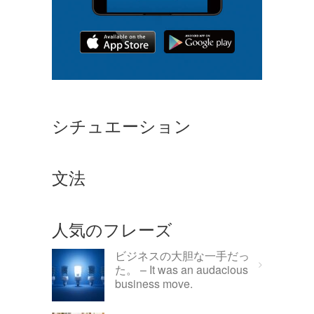
シチュエーション
文法
人気のフレーズ
ビジネスの大胆な一手だっ
た。 – It was an audacious
business move.