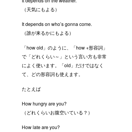
It depends on the weather.
（天気にもよる）
It depends on who’s gonna come.
（誰が来るかにもよる）
「how old」のように、「how +形容詞」
で「どれくらい～」という言い方も非常
によく使います。「old」だけではなく
て、どの形容詞も使えます。
たとえば
How hungry are you?
（どれくらいお腹空いている？）
How late are you?