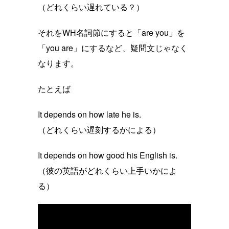
（どれくらい遅れている？）
それをWH名詞節にすると「are you」を
「you are」にするなど、疑問文じゃなく
なります。
たとえば
It depends on how late he is.
（どれくらい遅刻するかによる）
It depends on how good his English is.
（彼の英語がどれくらい上手いかによ
る）